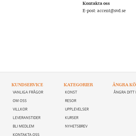
Kontakta oss
E-post: accent@svd.se
KUNDSERVICE
KATEGORIER
ÅNGRA KÖ
VANLIGA FRÅGOR
KONST
ÅNGRA DITT
OM OSS
RESOR
VILLKOR
UPPLEVELSER
LEVERANSTIDER
KURSER
BLI MEDLEM
NYHETSBREV
KONTAKTA OSS