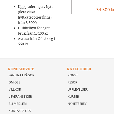
Uppgradering av hytt
34 500 k
(flera olika
hyttkategorier finns)
från 3 800 kr
Dubbelhytt för eget
bruk från 13 100 kr
Avresa från Göteborg 1
550 kr
KUNDSERVICE
KATEGORIER
VANLIGA FRÅGOR
KONST
OM OSS
RESOR
VILLKOR
UPPLEVELSER
LEVERANSTIDER
KURSER
BLI MEDLEM
NYHETSBREV
KONTAKTA OSS