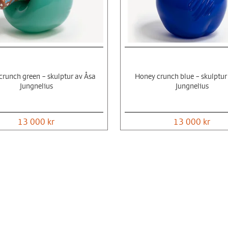
runch green – skulptur av Åsa
Honey crunch blue – skulptur
Jungnelius
Jungnelius
13 000 kr
13 000 kr