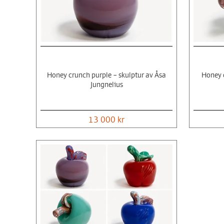
Honey crunch purple – skulptur av Åsa
Honey c
Jungnelius
13 000 kr