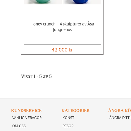
Honey crunch – 4 skulpturer av Åsa
Jungnelius
42 000 kr
Visar 1 - 5 av 5
KUNDSERVICE
KATEGORIER
ÅNGRA KÖ
VANLIGA FRÅGOR
KONST
ÅNGRA DITT
OM OSS
RESOR