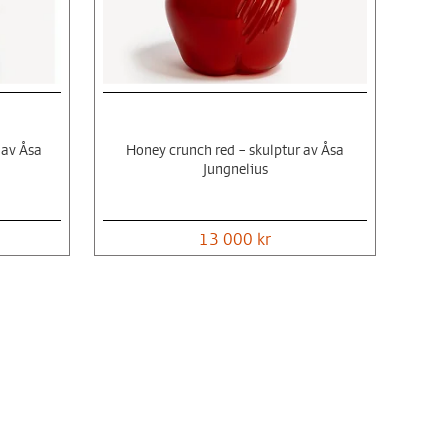
 av Åsa
Honey crunch red – skulptur av Åsa
Jungnelius
13 000 kr