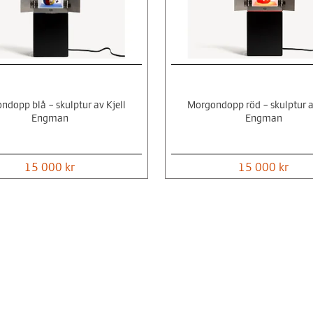
ndopp blå – skulptur av Kjell
Morgondopp röd – skulptur av
Engman
Engman
15 000 kr
15 000 kr