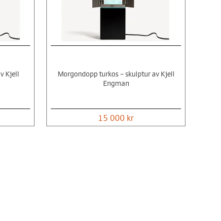
 Kjell
Morgondopp turkos – skulptur av Kjell
Engman
15 000 kr