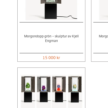
Morgondopp grön – skulptur av Kjell
Morgo
Engman
15 000 kr