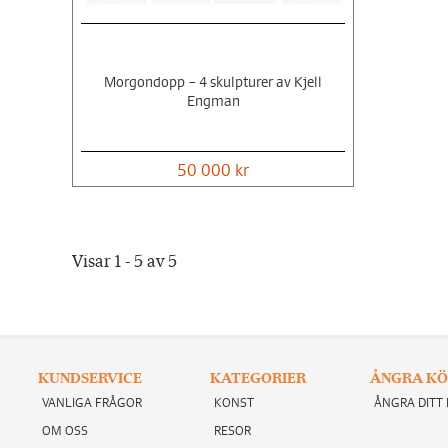
Morgondopp – 4 skulpturer av Kjell
Engman
50 000 kr
Visar 1 - 5 av 5
KUNDSERVICE
KATEGORIER
ÅNGRA KÖ
VANLIGA FRÅGOR
KONST
ÅNGRA DITT
OM OSS
RESOR