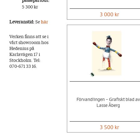
passepartout:
5 300 kr
3 000 kr
Leveranstid:
Se
här
Verken finns att se i
vårt showroom hos
Hedenius på
Karlavägen 17 i
Stockholm. Tel:
070-671 33 16.
Förvandlingen – Grafiskt blad av
Lasse Åberg
3 500 kr