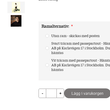
Ramalternativ
:
 *
Utan ram - skickas med posten
Svart träram med passepartout - H
AB på Karlavägen 17 i Stockholm. Du b
hämtas
Vit träram med passepartout - Häm
AB på Karlavägen 17 i Stockholm. Du b
hämtas
-
+
Lägg i varukorgen