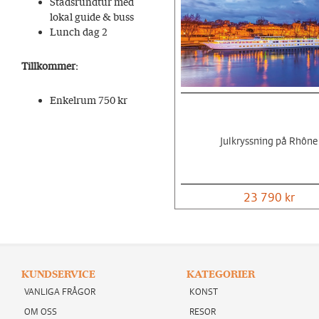
Stadsrundtur med
lokal guide & buss
Lunch dag 2
Tillkommer:
Enkelrum 750 kr
Julkryssning på Rhône
23 790 kr
KUNDSERVICE
KATEGORIER
VANLIGA FRÅGOR
KONST
OM OSS
RESOR