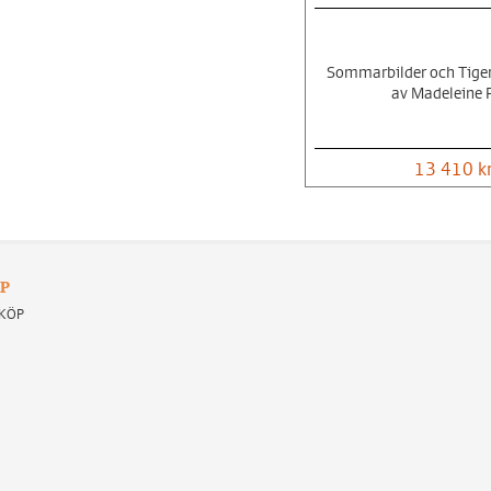
Sommarbilder och Tiger
av Madeleine 
13 410 k
P
 KÖP