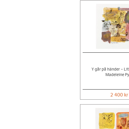
Y går på händer – Lit
Madeleine P
2 400 kr