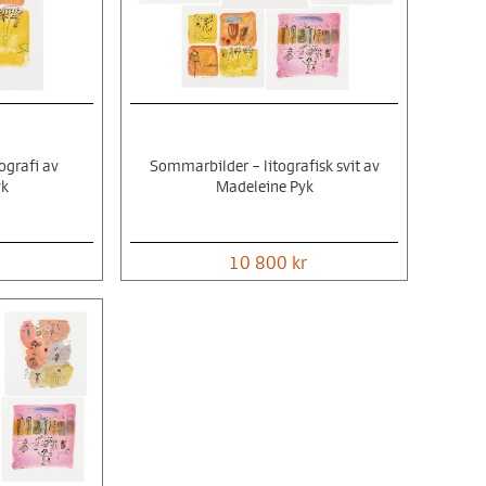
ografi av
Sommarbilder – litografisk svit av
yk
Madeleine Pyk
10 800 kr