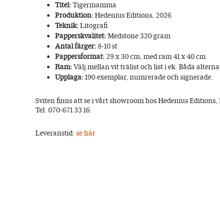
Titel:
Tigermamma
Produktion:
Hedenius Editions, 2026
Teknik:
Litografi
Papperskvalitet:
Medstone 320 gram
Antal färger:
8-10 st
Pappersformat:
29 x 30 cm, med ram 41 x 40 cm
Ram:
Välj mellan vit trälist och list i ek. Båda alter
Upplaga:
190 exemplar, numrerade och signerade.
Sviten finns att se i vårt showroom hos Hedenius Editions,
Tel: 070-671 33 16.
Leveranstid:
se här