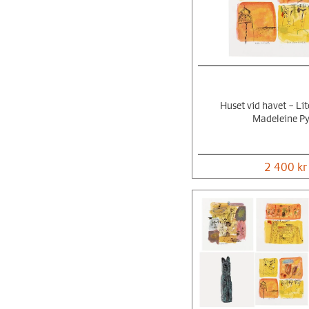
Huset vid havet – Lit
Madeleine P
2 400 kr