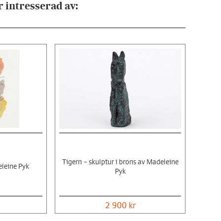
 intresserad av:
Tigern – skulptur i brons av Madeleine
eleine Pyk
Pyk
2 900 kr