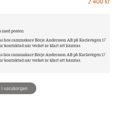
2 400 kr
s med posten
mtas hos rammakare Börje Andersson AB på Karlavägen 17
ir kontaktad när verket är klart att hämtas.
tas hos rammakare Börje Andersson AB på Karlavägen 17
ir kontaktad när verket är klart att hämtas.
 i varukorgen